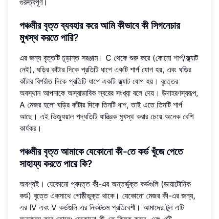
গুরুত্বপূর্ণ।
পঞ্চমীর বৃত্ত ব্যবহার করে আমি কীভাবে কী সিগনেচার
মুখস্থ করতে পারি?
এর জন্য বৃত্তটি চূড়ান্ত সরঞ্জাম। C থেকে শুরু করে (কোনো শার্প/ফ্ল্যাট
নেই), ঘড়ির কাঁটার দিকে প্রতিটি ধাপে একটি শার্প যোগ হয়, এবং ঘড়ির
কাঁটার বিপরীত দিকে প্রতিটি ধাপে একটি ফ্ল্যাট যোগ হয়। বৃত্তের
অবস্থান আপনাকে অস্বাভাবিক স্বরের সংখ্যা বলে দেয়। উদাহরণস্বরূপ,
A মেজর হলো ঘড়ির কাঁটার দিকে তিনটি ধাপ, তাই এতে তিনটি শার্প
আছে। এই ভিজ্যুয়াল পদ্ধতিটি যান্ত্রিক মুখস্থ করার চেয়ে অনেক বেশি
কার্যকর।
পঞ্চমীর বৃত্ত আমাকে যেকোনো কী-তে কর্ড খুঁজে পেতে
সাহায্য করতে পারে কি?
অবশ্যই। যেকোনো প্রদত্ত কী-এর অন্তর্ভুক্ত কর্ডগুলি (ডায়াটোনিক
কর্ড) বৃত্তে একসাথে গোষ্ঠীভুক্ত থাকে। যেকোনো মেজর কী-এর জন্য,
এর IV এবং V কর্ডগুলি এর নিকটতম প্রতিবেশী। আমাদের টুল এটি