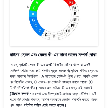
মাইনর স্কেল এবং মেজর কী-এর সাথে তাদের সম্পর্ক বোঝা
যেহেতু প্রতিটি মেজর কী-এর একটি রিলেটিভ মাইনর থাকে যা একই
নোটগুলি শেয়ার করে, তাই পঞ্চমীর বৃত্ত সমস্ত প্রাকৃতিক মাইনর স্কেলের
জন্য আপনার নির্দেশিকা। A মাইনরের নোটগুলি খুঁজে পেতে, আপনি কেবল
এর রিলেটিভ মেজর, C মেজর-এর নোটগুলি ব্যবহার করতে পারেন (C-
D-E-F-G-A-B)। মেজর এবং মাইনর কী-এর মধ্যে এই সরাসরি
ইন্টারভাল সম্পর্ক
গান লেখা এবং ইম্প্রোভাইজেশনের জন্য মৌলিক। এই
সংযোগটি বোঝার মাধ্যমে, আপনি অনায়াসে মেজাজ পরিবর্তন করতে পারেন
এবং আরও গতিশীল সঙ্গীত তৈরি করতে পারেন।