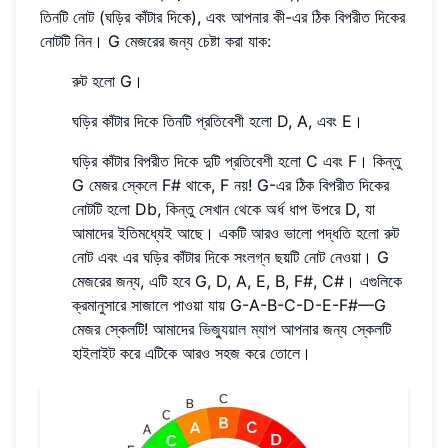
তিনটি নোট (ঘড়ির কাঁটার দিকে), এবং আপনার কী-এর ঠিক বিপরীত দিকের
নোটটি নিন। G মেজরের জন্য চেষ্টা করা যাক:
রুট হলো G।
ঘড়ির কাঁটার দিকে তিনটি প্রতিবেশী হলো D, A, এবং E।
ঘড়ির কাঁটার বিপরীত দিকে দুটি প্রতিবেশী হলো C এবং F। কিন্তু
G মেজর স্কেলে F# থাকে, F নয়! G-এর ঠিক বিপরীত দিকের
নোটটি হলো Db, কিন্তু সেখান থেকে অর্ধ ধাপ উপরে D, যা
আমাদের ইতিমধ্যেই আছে। একটি আরও ভালো পদ্ধতি হলো রুট
নোট এবং এর ঘড়ির কাঁটার দিকে সংলগ্ন ছয়টি নোট নেওয়া। G
মেজরের জন্য, এটি হবে G, D, A, E, B, F#, C#। এগুলিকে
ক্রমানুসারে সাজালে পাওয়া যায় G-A-B-C-D-E-F#—G
মেজর স্কেলটি! আমাদের
ভিজ্যুয়াল ম্যাপ
আপনার জন্য স্কেলটি
হাইলাইট করে এটিকে আরও সহজ করে তোলে।