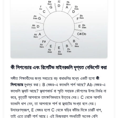
কী সিগনেচার এবং রিলেটিভ মাইনরগুলি দৃশ্যত নেভিগেট করা
সঙ্গীত শিক্ষার্থীদের জন্য সবচেয়ে বড় বাধাগুলির মধ্যে একটি হলো
কী
সিগনেচার
মুখস্থ করা। B মেজর-এ কতগুলি শার্প আছে? Ab মেজর-এ
কতগুলি ফ্ল্যাট আছে? ফ্ল্যাশকার্ড বা স্মৃতি সহায়ক কৌশলের উপর নির্ভর না
করে, বৃত্তটি আপনাকে তাৎক্ষণিকভাবে উত্তর দেয়। C থেকে আপনি
যতগুলি ধাপ নেন, তা আপনাকে শার্প বা ফ্ল্যাটের সংখ্যা বলে দেয়।
উদাহরণস্বরূপ, E মেজর হলো C থেকে ঘড়ির কাঁটার দিকে চারটি ধাপ,
তাই এতে চারটি শার্প আছে। এই ভিজ্যুয়াল পদ্ধতিটি অনেক বেশি