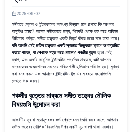
2025-09-07
সঙ্গীতের স্কেল ও ইন্টারভালের অসংখ্য বিন্যাস মনে রাখতে কি আপনার
অসুবিধা হচ্ছে? অনেক সঙ্গীতজ্ঞের জন্য, শিক্ষার্থী থেকে শুরু করে অভিজ্ঞ
গীতিকার পর্যন্ত, সঙ্গীত তত্ত্বকে একটি বিমূর্ত ধাঁধার মতো মনে হতে পারে।
যদি আপনি সেই জটিল তত্ত্বকে একটি স্বজ্ঞাত ভিজ্যুয়াল ম্যাপে রূপান্তরিত
করতে পারেন, যা শেখাকে সহজ করে তোলে?
পঞ্চমীর বৃত্ত
হলো সেই
ম্যাপ, এবং একটি আধুনিক ইন্টারেক্টিভ পদ্ধতির মাধ্যমে, এটি আপনার
বাদ্যযন্ত্রের অস্ত্রাগারের সবচেয়ে শক্তিশালী হাতিয়ারে পরিণত হয়। মুখস্থ
করা বন্ধ করুন এবং আমাদের
ইন্টারেক্টিভ টুল
এর মাধ্যমে সংযোগগুলি
দেখতে শুরু করুন।
পঞ্চমীর বৃত্তের মাধ্যমে সঙ্গীত তত্ত্বের মৌলিক
বিষয়গুলি উন্মোচন করা
আকর্ষণীয় সুর বা মনোমুগ্ধকর কর্ড প্রোগ্রেসন তৈরি করার আগে, আপনার
সঙ্গীত তত্ত্বের মৌলিক বিষয়গুলির উপর একটি দৃঢ় ধারণা থাকা দরকার।