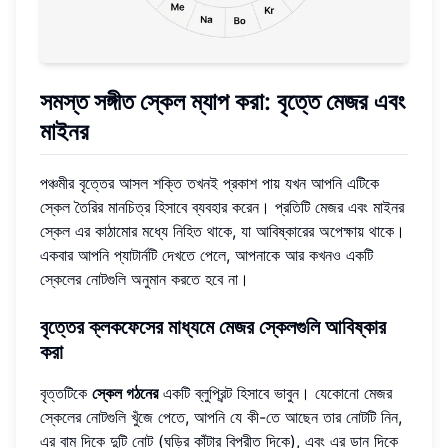
সমস্ত সঙ্গীত স্কেল ম্যাপ করা: বৃত্তে মেজর এবং
মাইনর
পঞ্চমীর বৃত্তের আসল শক্তি তখনই প্রকাশ পায় যখন আপনি এটিকে
স্কেল তৈরির মানচিত্র হিসাবে ব্যবহার করেন। প্রতিটি মেজর এবং মাইনর
স্কেল এর কাঠামোর মধ্যে নিহিত থাকে, যা আবিষ্কারের অপেক্ষায় থাকে।
একবার আপনি প্যাটার্নটি দেখতে পেলে, আপনাকে আর কখনও একটি
স্কেলের নোটগুলি অনুমান করতে হবে না।
বৃত্তের ক্লকফেসের মাধ্যমে মেজর স্কেলগুলি আবিষ্কার
করা
বৃত্তটিকে
স্কেল গঠনের
একটি ব্লুপ্রিন্ট হিসাবে ভাবুন। যেকোনো মেজর
স্কেলের নোটগুলি খুঁজে পেতে, আপনি যে কী-তে আছেন তার নোটটি নিন,
এর বাম দিকে দুটি নোট (ঘড়ির কাঁটার বিপরীত দিকে), এবং এর ডান দিকে