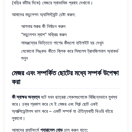
(ঘড়ির কাঁটার দিকে) মেজরে স্বাভাবিক প্রবাহ দেখানো।
আমাদের মডুলেশন অ্যাসিস্ট্যান্ট চেষ্টা করুন:
আপনার শুরুর কী নির্বাচন করুন
"মডুলেশন ম্যাপ" সক্রিয় করুন
সামঞ্জস্যের ভিত্তিতে পাশের কীগুলো হাইলাইট হয় দেখুন
যেকোনো লিঙ্কড কীতে ক্লিক করে সিমলেস ট্রানজিশনাল অ্যাকর্ড
শুনুন
মেজর এবং সম্পর্কিত ছোটের মধ্যে সম্পর্ক উপেক্ষা
করা
কী স্বাক্ষর অন্ধত্ব
ঘটে যখন ছাত্ররা স্কেলগুলোকে বিচ্ছিন্নভাবে মুখস্থ
করে। চক্র প্রকাশ করে যে ই মেজর এবং সি♯ ছোট একই
অ্যাক্সিডেন্টালস ভাগ করে – একটি সম্পর্ক যা ঐতিহ্যবাহী থিওরি বইয়ে
লুকানো।
আমাদের প্ল্যাটফর্মে
প্যারালেল মোড
চালু করুন যাতে: