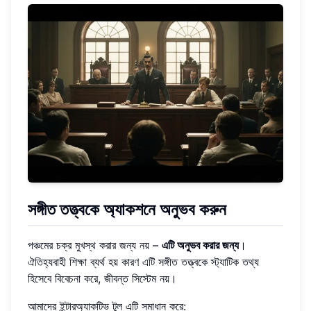
সঙ্গীত তত্ত্বকে অ্যাকশনে অনুভব করুন
পঞ্চমের চক্র মুখস্থ করার জন্য নয় –
এটি অনুভব করার জন্য
।
ঐতিহ্যবাহী শিক্ষা ব্যর্থ হয় কারণ এটি সঙ্গীত তত্ত্বকে স্ট্যাটিক তথ্য
হিসেবে বিবেচনা করে, জীবন্ত সিস্টেম নয়।
আমাদের ইন্টারঅ্যাকটিভ টুল এটি সমাধান করে: