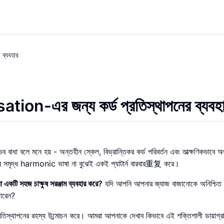
 ব্যবহার
sation-এর জন্য কর্ড প্রতিস্থাপনের ব্যবহ
াধা বলে মনে হয় - অন্তহীন স্কেল, বিভ্রান্তিকর কর্ড পরিবর্তন এবং তাত্ক্ষণিকভাবে অর্
ৃদ্ধ harmonic ভাষা না বুঝেই একই প্যাটার্ন বারবার重复 করে।
 একটি সহজ চাক্ষুষ সরঞ্জাম ব্যবহার করে?
যদি আপনি আপনার জ্যাজ বাজানোকে অনিশ্চিত
পারেন?
তিস্থাপনের রহস্য উন্মোচন করে। আমরা আপনাকে দেখাব কিভাবে এই শক্তিশালী ডায়াগ্র