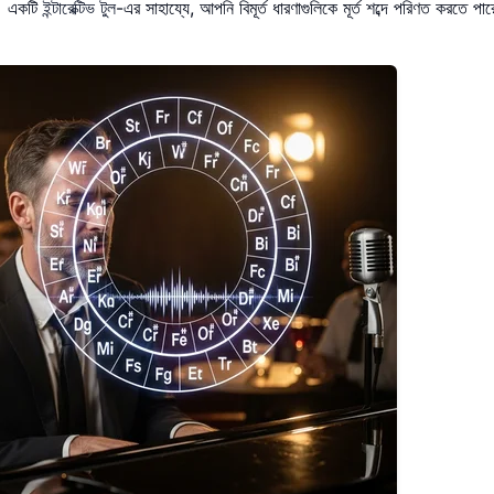
্র। একটি
ইন্টারেক্টিভ টুল
-এর সাহায্যে, আপনি বিমূর্ত ধারণাগুলিকে মূর্ত শব্দে পরিণত করতে প