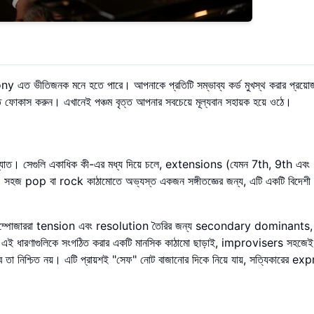
ony এত ভীতিজনক মনে হতে পারে। আপনাকে প্রতিটি সম্ভাব্য কর্ড মুখস্থ করার প্রয়
োকাস করুন। এখানেই পঞ্চম বৃত্ত আপনার সবচেয়ে মূল্যবান সহায়ক হয়ে ওঠে।
 বিখ্যাত। সেগুলি একাধিক কী-এর মধ্য দিয়ে চলে, extensions (যেমন 7th, 9th এব
 করে। সহজ pop বা rock কাঠামোতে অভ্যস্ত একজন সঙ্গীতজ্ঞের জন্য, এটি একটি বিদেশী 
 কম্পোজাররা tension এবং resolution তৈরির জন্য secondary dominants, স
ারণাগুলিকে সংগঠিত করার একটি মানসিক কাঠামো ছাড়াই, improvisers সহজেই হ
তা নিশ্চিত নয়। এটি প্রায়শই "সেফ" নোট বাজানোর দিকে নিয়ে যায়, সত্যিকারের e