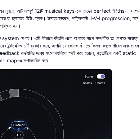
। এর মূলতে, এটি সম্পূর্ণ 12টি musical keys-কে তাদের perfect fifths-এ সম্পর্ক 
করে যা জ্যাজের বিল্ডিং ব্লক। উদাহরণস্বরূপ, শক্তিশালী ii-V-I progression, অসং
পস্থিত হয়।
িক system দেখায়। এটি কীভাবে কীগুলি একে অপরের সাথে সম্পর্কিত তা দেখতে সাহায্য
াদের
ইন্টারেক্টিভ চার্ট
ব্যবহার করে, আপনি যে কোনও কী-তে ক্লিক করতে পারেন এবং তাৎক্
য feedback কর্ডগুলির মধ্যে সংযোগগুলিকে স্পষ্ট করে তোলে, বৃত্তটিকে একটি stati
le map-এ রূপান্তরিত করে।