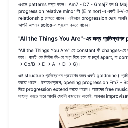
এখানে patterns লক্ষ্য করুন। Am7 - D7 - Gmaj7 হল G Major-
progression relative minor কী (E minor)-এ একটি ii-V-
relationship দেখতে পাবেন। এইভাবে progression দেখে, আপনি 
আপনি আপনার solos-এ প্রয়োগ করতে পারেন।
"All the Things You Are"-এর জন্য প্রতিস্থাপন 
"All the Things You Are" এর constant কী changes-এর জন্য ব
করে। গানটি এক সিরিজ কী-এর মধ্য দিয়ে চলে যা চতুর্থ apart,
-> Cb/B -> E -> A -> D -> G)।
এই structure প্রতিস্থাপন প্রয়োগের জন্য একটি goldmine। প্র
করতে পারেন। উদাহরণস্বরূপ, opening progression Fm7 
দিয়ে progression extend করতে পারেন। আমাদের
free music
সাহায্য করতে পারে আপনি সেগুলি বাজানোর আগেই, আপনার improvisat