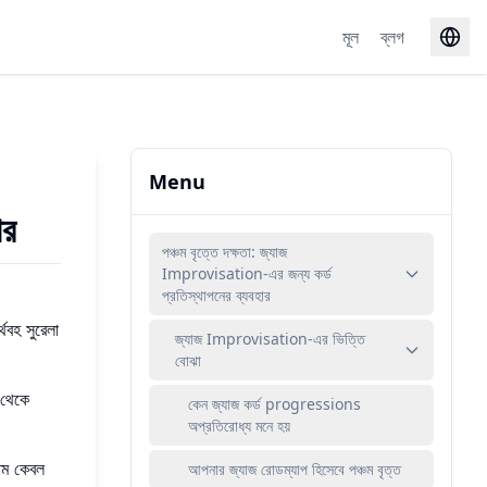
মূল
ব্লগ
Menu
ার
পঞ্চম বৃত্তে দক্ষতা: জ্যাজ
Improvisation-এর জন্য কর্ড
প্রতিস্থাপনের ব্যবহার
থবহ সুরেলা
জ্যাজ Improvisation-এর ভিত্তি
বোঝা
 থেকে
কেন জ্যাজ কর্ড progressions
অপ্রতিরোধ্য মনে হয়
াম কেবল
আপনার জ্যাজ রোডম্যাপ হিসেবে পঞ্চম বৃত্ত