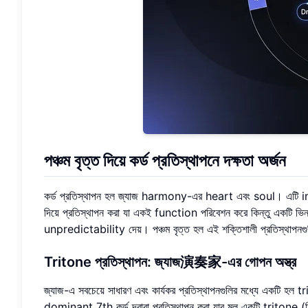
পঞ্চম বৃত্ত দিয়ে কর্ড প্রতিস্থাপনে দক্ষতা অর্জন
কর্ড প্রতিস্থাপন হল জ্যাজ harmony-এর heart এবং soul। এটি
দিয়ে প্রতিস্থাপন করা যা একই function পরিবেশন করে কিন্তু একটি ভিন
unpredictability দেয়। পঞ্চম বৃত্ত হল এই শক্তিশালী প্রতিস্থাপন
Tritone প্রতিস্থাপন: জ্যাজ演奏家-এর গোপন অস্ত্র
জ্যাজ-এ সবচেয়ে সাধারণ এবং কার্যকর প্রতিস্থাপনগুলির মধ্যে একটি
dominant 7th কর্ড দ্বারা প্রতিস্থাপন করা যার মূল একটি tritone (তি