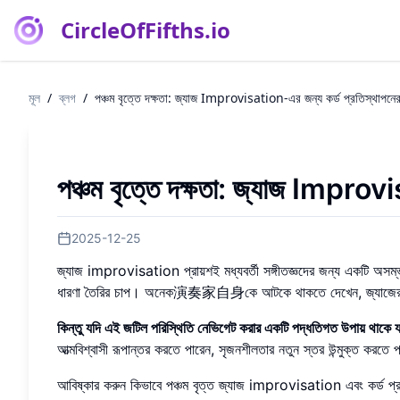
CircleOfFifths.io
মূল
/
ব্লগ
/
পঞ্চম বৃত্তে দক্ষতা: জ্যাজ Improvisation-এর জন্য কর্ড প্রতিস্থাপনের
পঞ্চম বৃত্তে দক্ষতা: জ্যাজ Improvi
2025-12-25
জ্যাজ improvisation প্রায়শই মধ্যবর্তী সঙ্গীতজ্ঞদের জন্য একটি অসম্ভব ব
ধারণা তৈরির চাপ। অনেক演奏家自身কে আটকে থাকতে দেখেন, জ্যাজের সম
কিন্তু যদি এই জটিল পরিস্থিতি নেভিগেট করার একটি পদ্ধতিগত উপায় থাকে যা
আত্মবিশ্বাসী রূপান্তর করতে পারেন, সৃজনশীলতার নতুন স্তর উন্মুক্ত করতে 
আবিষ্কার করুন কিভাবে পঞ্চম বৃত্ত জ্যাজ improvisation এবং কর্ড প্র