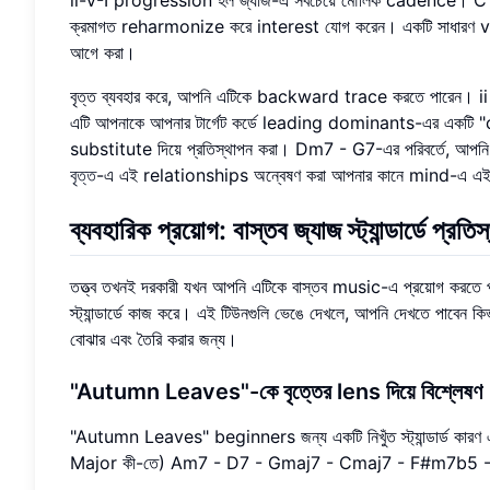
ক্রমাগত reharmonize করে interest যোগ করেন। একটি সাধারণ v
আগে করা।
বৃত্ত ব্যবহার করে, আপনি এটিকে backward trace করতে পারেন
এটি আপনাকে আপনার টার্গেট কর্ডে leading dominants-এর একটি "ch
substitute দিয়ে প্রতিস্থাপন করা। Dm7 - G7-এর পরিবর্তে,
বৃত্ত
-এ এই relationships অন্বেষণ করা আপনার কানে mind-এ এই ধার
ব্যবহারিক প্রয়োগ: বাস্তব জ্যাজ স্ট্যান্ডার্ডে প্রত
তত্ত্ব তখনই দরকারী যখন আপনি এটিকে বাস্তব music-এ প্রয়োগ করতে প
স্ট্যান্ডার্ডে কাজ করে। এই টিউনগুলি ভেঙে দেখলে, আপনি দেখতে পাবে
বোঝার এবং তৈরি করার জন্য।
"Autumn Leaves"-কে বৃত্তের lens দিয়ে বিশ্লেষণ
"Autumn Leaves" beginners জন্য একটি নিখুঁত স্ট্যান্ডার্ড ক
Major কী-তে) Am7 - D7 - Gmaj7 - Cmaj7 - F#m7b5 - B7