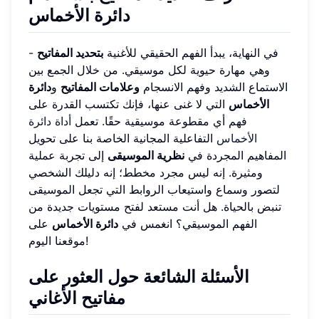
دائرة الأخماس
في النهاية، يبدأ الفهم الحقيقي للأغنية
بتحديد المفاتيح
-
وهي مهارة حيوية لكل موسيقي. من خلال الجمع بين
الاستماع الشديد وفهم الانسجام
وعلامات المفاتيح
و
دائرة
الأخماس
التي لا غنى عنها، فإنك تكتسب القدرة على
فهم أي مقطوعة موسيقية حقًا. تعمل
أداة دائرة
الأخماس
التفاعلية المجانية الخاصة بنا على تحويل
المفاهيم المجردة في
نظرية الموسيقى
إلى تجربة عملية
ومثيرة. إنه ليس مجرد مخطط؛ إنه دليلك الشخصي
لتصور وسماع واستيعاب الروابط التي تجعل الموسيقى
تنبض بالحياة. هل أنت مستعد لفتح مستويات جديدة من
الفهم الموسيقي؟ انغمس في
دائرة الأخماس
على
موقعنا اليوم!
الأسئلة الشائعة حول العثور على
مفاتيح الأغاني