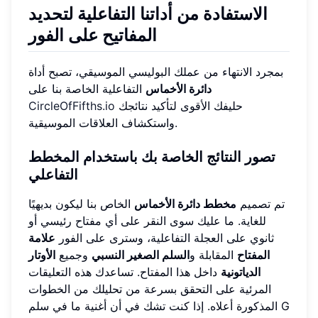
الاستفادة من أداتنا التفاعلية لتحديد
المفاتيح على الفور
بمجرد الانتهاء من عملك البوليسي الموسيقي، تصبح أداة
دائرة الأخماس
التفاعلية الخاصة بنا على
حليفك الأقوى لتأكيد نتائجك
CircleOfFifths.io
واستكشاف العلاقات الموسيقية.
تصور النتائج الخاصة بك باستخدام
المخطط
التفاعلي
تم تصميم
مخطط دائرة الأخماس
الخاص بنا ليكون بديهيًا
للغاية. ما عليك سوى النقر على أي مفتاح رئيسي أو
ثانوي على العجلة التفاعلية، وسترى على الفور
علامة
المفتاح
المقابلة و
السلم الصغير النسبي
وجميع
الأوتار
الدياتونية
داخل هذا المفتاح. تساعدك هذه التعليقات
المرئية على التحقق بسرعة من تحليلك من الخطوات
المذكورة أعلاه. إذا كنت تشك في أن أغنية ما في سلم G