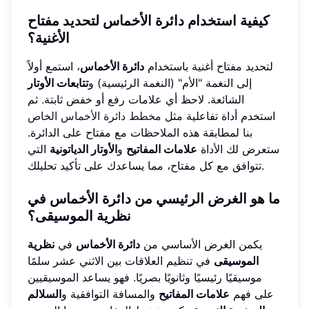
كيفية استخدام دائرة الأخماس لتحديد مفتاح
الأغنية؟
لتحديد مفتاح أغنية باستخدام
دائرة الأخماس
، استمع أولاً
إلى النغمة "الأم" (النغمة الرئيسية) و
تتابعات الأوتار
الشائعة. لاحظ أي علامات رفع أو خفض ثابتة. ثم
استخدم أداة تفاعلية مثل
مخطط دائرة الأخماس الخاص
بنا
لمطابقة هذه الملاحظات مع مفتاح على الدائرة.
ستعرض لك الأداة
علامات المفاتيح
و
الأوتار الدياتونية
التي
تتوافق مع كل مفتاح، مما يساعدك على تأكيد تحليلك.
ما هو الغرض الرئيسي من دائرة الأخماس في
نظرية الموسيقى؟
يكمن الغرض الأساسي من
دائرة الأخماس
في
نظرية
الموسيقى
في تنظيم العلاقات بين الاثني عشر سلمًا
موسيقيًا رئيسيًا وثانويًا بصريًا. فهو يساعد الموسيقيين
على فهم
علامات المفاتيح
والمسافة التوافقية و
السلالم