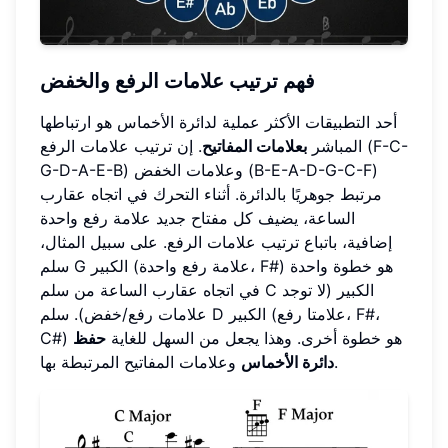
فهم ترتيب علامات الرفع والخفض
أحد التطبيقات الأكثر عملية لدائرة الأخماس هو ارتباطها
المباشر
بعلامات المفاتيح
. إن ترتيب علامات الرفع (F-C-
G-D-A-E-B) وعلامات الخفض (B-E-A-D-G-C-F)
مرتبط جوهريًا بالدائرة. أثناء التحرك في اتجاه عقارب
الساعة، يضيف كل مفتاح جديد علامة رفع واحدة
إضافية، باتباع ترتيب علامات الرفع. على سبيل المثال،
سلم G الكبير (علامة رفع واحدة، F#) هو خطوة واحدة
في اتجاه عقارب الساعة من سلم C الكبير (لا توجد
علامات رفع/خفض). سلم D الكبير (علامتا رفع، F#،
C#) هو خطوة أخرى. وهذا يجعل من السهل للغاية
حفظ
وعلامات المفاتيح المرتبطة بها.
دائرة الأخماس