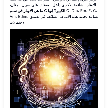
الأوتار الشائعة الأخرى داخل المفتاح. على سبيل المثال،
ما هي الأوتار في سلم C الكبير؟
إنها C، Dm، Em، F، G،
Am، Bdim. يساعد تحديد هذه الأنماط الشائعة في تضييق
الاحتمالات.