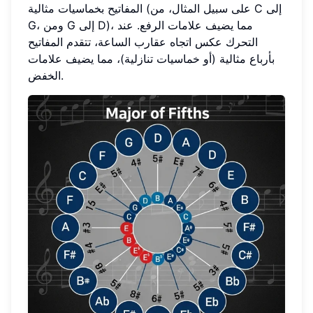
المفاتيح بخماسيات مثالية (على سبيل المثال، من C إلى
G، ومن G إلى D)، مما يضيف علامات الرفع. عند
التحرك عكس اتجاه عقارب الساعة، تتقدم المفاتيح
بأرباع مثالية (أو خماسيات تنازلية)، مما يضيف علامات
الخفض.