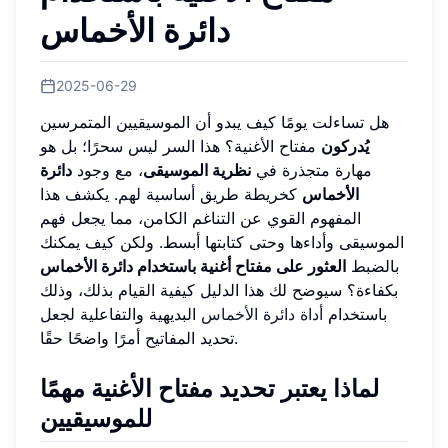
دائرة الأخماس
2025-06-29
هل تساءلت يومًا كيف يبدو أن الموسيقيين المتمرسين
يُدركون
مفتاح الأغنية؟ هذا السر ليس سحرًا؛ بل هو
مهارة متجذرة في
نظرية الموسيقى
، مع وجود
دائرة
الأخماس
كخريطة طريق أساسية لهم. يكشف هذا
المفهوم القوي عن التناغم الكامن، مما يجعل فهم
الموسيقى وأداءها وحتى كتابتها أبسط. ولكن كيف يمكنك
بالضبط
العثور على مفتاح أغنية باستخدام دائرة الأخماس
بكفاءة؟ سيوضح لك هذا الدليل كيفية القيام بذلك، وذلك
باستخدام
أداة دائرة الأخماس
البديهية والتفاعلية لجعل
تحديد المفاتيح أمرًا واضحًا حقًا.
لماذا يعتبر تحديد مفتاح الأغنية مهمًا
للموسيقيين