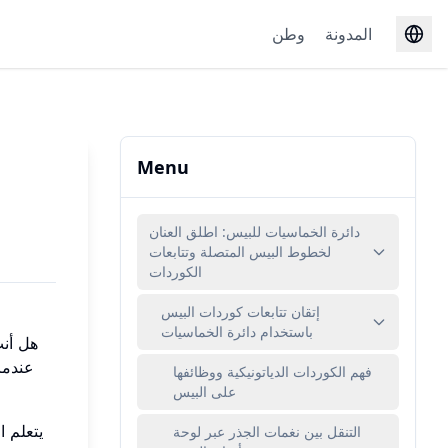
المدونة
وطن
Menu
دائرة الخماسيات للبيس: اطلق العنان
لخطوط البيس المتصلة وتتابعات
الكوردات
إتقان تتابعات كوردات البيس
باستخدام دائرة الخماسيات
هل أنت
عندما
فهم الكوردات الدياتونيكية ووظائفها
على البيس
يتعلم 
التنقل بين نغمات الجذر عبر لوحة