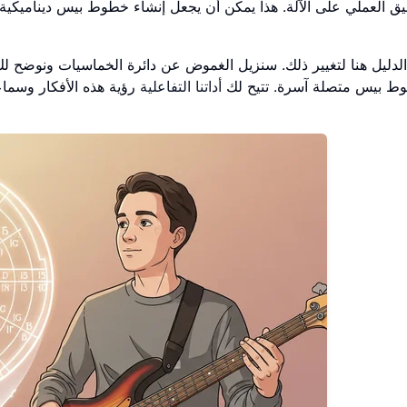
يق العملي على الآلة. هذا يمكن أن يجعل إنشاء خطوط بيس ديناميكية،
الدليل هنا لتغيير ذلك. سنزيل الغموض عن دائرة الخماسيات ونوضح لك
ط بيس متصلة آسرة. تتيح لك
أداتنا التفاعلية
رؤية هذه الأفكار وسما