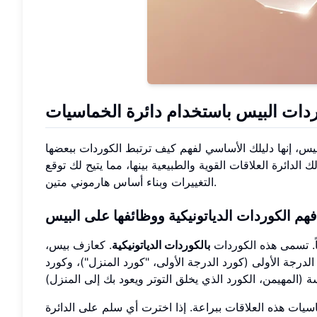
وردات البيس باستخدام دائرة الخماسيات
يس، إنها دليلك الأساسي لفهم كيف ترتبط الكوردات ببعضها
ائرة العلاقات القوية والطبيعية بينها، مما يتيح لك توقع
التغييرات وبناء أساس هارموني متين.
فهم الكوردات الدياتونيكية ووظائفها على البيس
ً. تسمى هذه الكوردات
بالكوردات الدياتونيكية
. كعازف بيس،
الدرجة الأولى (كورد الدرجة الأولى، "كورد المنزل")، وكورد