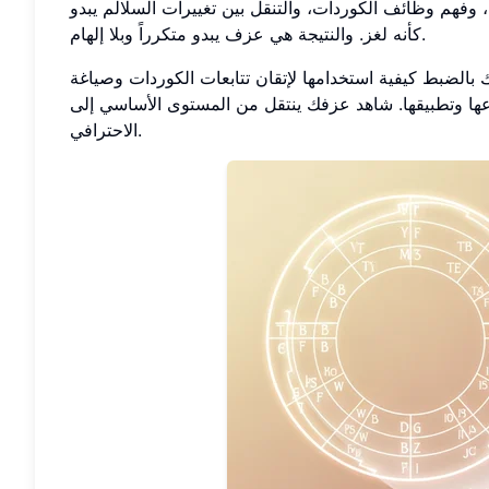
 وفهم وظائف الكوردات، والتنقل بين تغييرات السلالم يبدو
كأنه لغز. والنتيجة هي عزف يبدو متكرراً وبلا إلهام.
 بالضبط كيفية استخدامها لإتقان تتابعات الكوردات وصياغة
عها وتطبيقها. شاهد عزفك ينتقل من المستوى الأساسي إلى
الاحترافي.