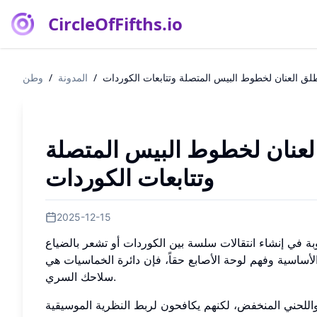
CircleOfFifths.io
طلق العنان لخطوط البيس المتصلة وتتابعات الكوردات
/
المدونة
/
وطن
لعنان لخطوط البيس المتصلة
وتتابعات الكوردات
2025-12-15
في إنشاء انتقالات سلسة بين الكوردات أو تشعر بالضياع
الأساسية وفهم لوحة الأصابع حقاً، فإن دائرة الخماسيات هي
سلاحك السري.
واللحني المنخفض، لكنهم يكافحون لربط النظرية الموسيقية