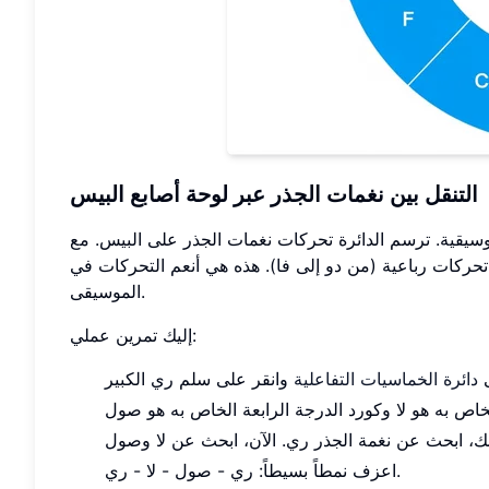
التنقل بين نغمات الجذر عبر لوحة أصابع البيس
لموسيقية. ترسم الدائرة تحركات نغمات الجذر على البيس. مع
كات رباعية (من دو إلى فا). هذه هي أنعم التحركات في
الموسيقى.
إليك تمرين عملي:
ى
دائرة الخماسيات التفاعلية
اعزف نمطاً بسيطاً: ري - صول - لا - ري.