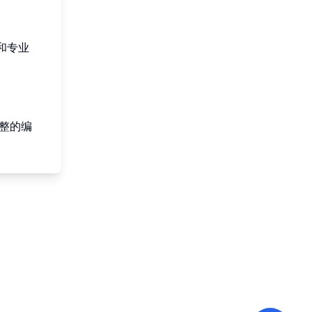
和专业
整的编