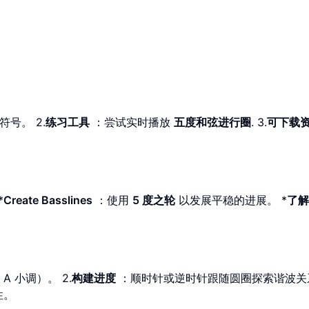
号。 2.
练习工具
：尝试实时播放
五度和弦进行圈
. 3.
可下载
*
Create Basslines
：使用
5 度之轮
以发展平稳的进展。 *
了解
 小调）。 2.
构建进度
：顺时针或逆时针跟随圆圈探索谐波关系
性。