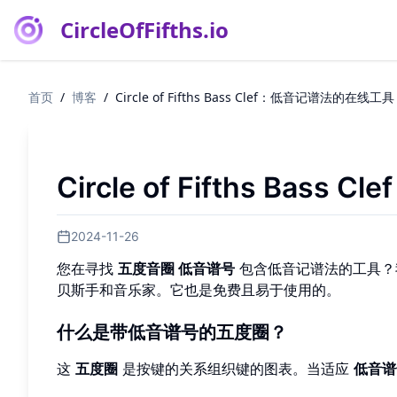
CircleOfFifths.io
首页
/
博客
/
Circle of Fifths Bass Clef：低音记谱法的在线工具
Circle of Fifths Ba
2024-11-26
您在寻找
五度音圈 低音谱号
包含低音记谱法的工具？
贝斯手和音乐家。它也是免费且易于使用的。
什么是带低音谱号的五度圈？
这
五度圈
是按键的关系组织键的图表。当适应
低音谱