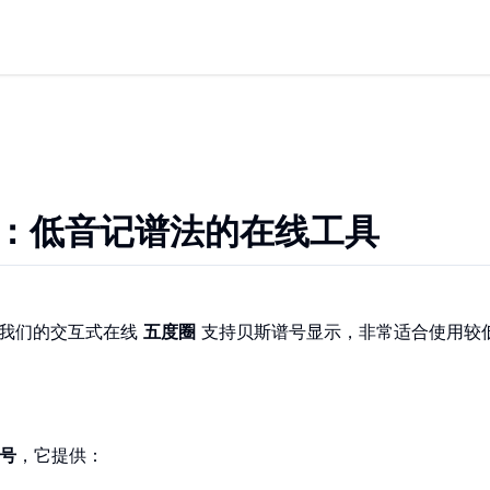
ss Clef：低音记谱法的在线工具
我们的交互式在线
五度圈
支持贝斯谱号显示，非常适合使用较
号
，它提供：