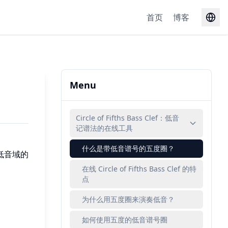
首页
博客
Menu
Circle of Fifths Bass Clef：低音
记谱法的在线工具
什么是带低音谱号的五度圈？
低音域的
在线 Circle of Fifths Bass Clef 的特
点
为什么用五度圈来演奏低音？
如何使用五度的低音谱号圈