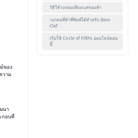
วิธีใช้วงกลมเสียงเบสของห้า
วงกลมที่ห้าที่พิมพ์ได้สําหรับ Bass
Clef
เริ่มใช้ Circle of Fifths ออนไลน์ตอน
นี้
ทม์ของ
บความ
ัฒนา
ะกอบที่