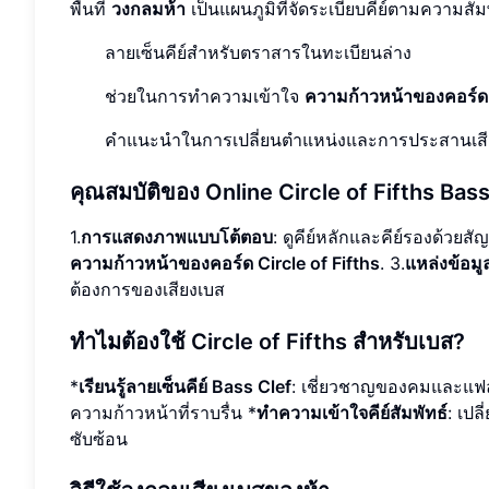
พื้นที่
วงกลมห้า
เป็นแผนภูมิที่จัดระเบียบคีย์ตามความสัมพั
ลายเซ็นคีย์สําหรับตราสารในทะเบียนล่าง
ช่วยในการทําความเข้าใจ
ความก้าวหน้าของคอร์ด C
คําแนะนําในการเปลี่ยนตําแหน่งและการประสานเสี
คุณสมบัติของ Online Circle of Fifths Bass
1.
การแสดงภาพแบบโต้ตอบ
: ดูคีย์หลักและคีย์รองด้วยส
ความก้าวหน้าของคอร์ด Circle of Fifths
. 3.
แหล่งข้อมู
ต้องการของเสียงเบส
ทําไมต้องใช้ Circle of Fifths สําหรับเบส?
*
เรียนรู้ลายเซ็นคีย์ Bass Clef
: เชี่ยวชาญของคมและแฟลตส
ความก้าวหน้าที่ราบรื่น *
ทําความเข้าใจคีย์สัมพัทธ์
: เป
ซับซ้อน