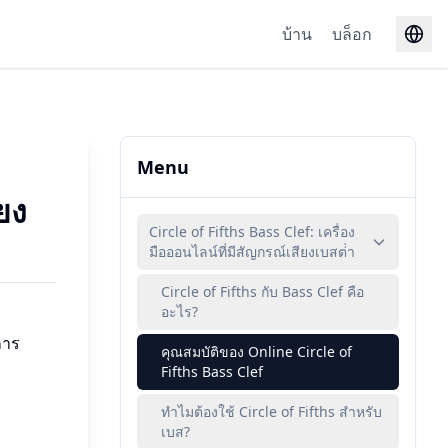
บ้าน
บล็อก
Menu
ยง
Circle of Fifths Bass Clef: เครื่อง
มือออนไลน์ที่มีสัญกรณ์เสียงเบสต่ํา
Circle of Fifths กับ Bass Clef คือ
อะไร?
การ
คุณสมบัติของ Online Circle of
Fifths Bass Clef
ทําไมต้องใช้ Circle of Fifths สําหรับ
เบส?