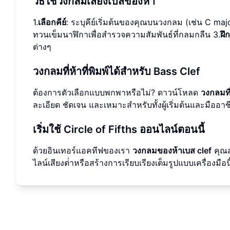
วิธีใช้วงกลมเสียงเบสของห้า
1.
เลือกคีย์
: ระบุคีย์เริ่มต้นของคุณบนวงกลม (เช่น C maj
ทวนเข็มนาฬิกาเพื่อสํารวจความสัมพันธ์ที่กลมกลืน 3.
ฝึ
ต่างๆ
วงกลมที่ห้าที่พิมพ์ได้สําหรับ Bass Clef
ต้องการตัวเลือกแบบพกพาหรือไม่? ดาวน์โหลด
วงกลมที
ละเอียด ชัดเจน และเหมาะสําหรับทั้งผู้เริ่มต้นและมืออาช
เริ่มใช้ Circle of Fifths ออนไลน์ตอนนี้
ด้วยอินเทอร์แอคทีฟของเรา
วงกลมของห้าเบส clef
คุณส
ไลน์เสียงต่ําหรือสร้างการเรียบเรียงเต็มรูปแบบเครื่องมือนี