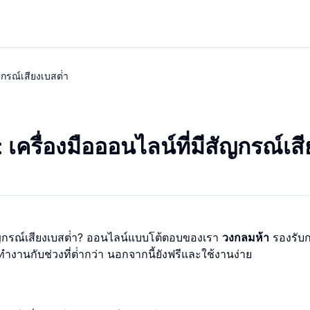
ญกรณ์เสียงเบสต่ํา
 เครื่องมือออนไลน์ที่มีสัญกรณ์เสี
สัญกรณ์เสียงเบสต่ํา? ออนไลน์แบบโต้ตอบของเรา
วงกลมห้า
รองรับ
างานกับช่วงที่ต่ํากว่า นอกจากนี้ยังฟรีและใช้งานง่าย