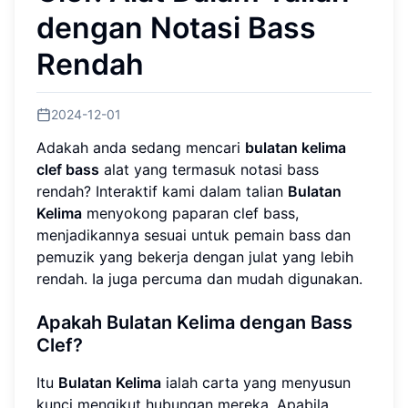
dengan Notasi Bass
Rendah
2024-12-01
Adakah anda sedang mencari
bulatan kelima
clef bass
alat yang termasuk notasi bass
rendah? Interaktif kami dalam talian
Bulatan
Kelima
menyokong paparan clef bass,
menjadikannya sesuai untuk pemain bass dan
pemuzik yang bekerja dengan julat yang lebih
rendah. Ia juga percuma dan mudah digunakan.
Apakah Bulatan Kelima dengan Bass
Clef?
Itu
Bulatan Kelima
ialah carta yang menyusun
kunci mengikut hubungan mereka. Apabila