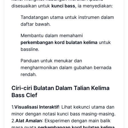
disesuaikan untuk
kunci bass
, ia menyediakan:
Tandatangan utama untuk instrumen dalam
daftar bawah.
Membantu dalam memahami
perkembangan kord bulatan kelima
untuk
bassline.
Panduan untuk menukar dan
mengharmonikan dalam gubahan bernada
rendah.
Ciri-ciri Bulatan Dalam Talian Kelima
Bass Clef
1.
Visualisasi Interaktif
: Lihat kekunci utama dan
minor dengan notasi kunci bass masing-masing.
2.
Alat Amalan
: Eksperimen dengan main balik
masa nyata
perkembangan kord bulatan kelima
.