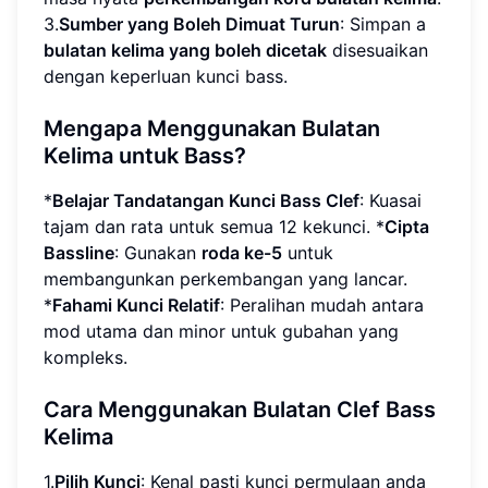
3.
Sumber yang Boleh Dimuat Turun
: Simpan a
bulatan kelima yang boleh dicetak
disesuaikan
dengan keperluan kunci bass.
Mengapa Menggunakan Bulatan
Kelima untuk Bass?
*
Belajar Tandatangan Kunci Bass Clef
: Kuasai
tajam dan rata untuk semua 12 kekunci. *
Cipta
Bassline
: Gunakan
roda ke-5
untuk
membangunkan perkembangan yang lancar.
*
Fahami Kunci Relatif
: Peralihan mudah antara
mod utama dan minor untuk gubahan yang
kompleks.
Cara Menggunakan Bulatan Clef Bass
Kelima
1.
Pilih Kunci
: Kenal pasti kunci permulaan anda