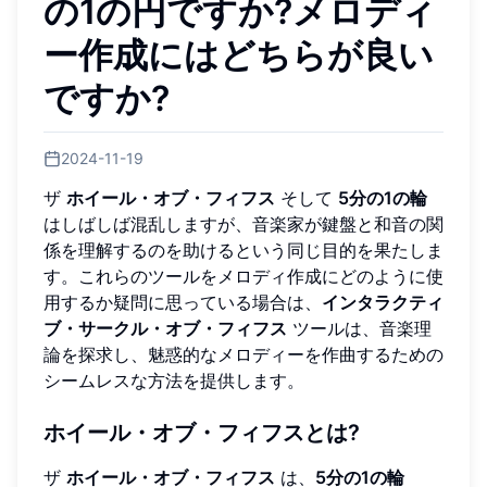
の1の円ですか?メロディ
ー作成にはどちらが良い
ですか?
2024-11-19
ザ
ホイール・オブ・フィフス
そして
5分の1の輪
はしばしば混乱しますが、音楽家が鍵盤と和音の関
係を理解するのを助けるという同じ目的を果たしま
す。これらのツールをメロディ作成にどのように使
用するか疑問に思っている場合は、
インタラクティ
ブ・サークル・オブ・フィフス
ツールは、音楽理
論を探求し、魅惑的なメロディーを作曲するための
シームレスな方法を提供します。
ホイール・オブ・フィフスとは?
ザ
ホイール・オブ・フィフス
は、
5分の1の輪