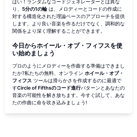
はい！ランダムなコードジェネレーターとは異な
り、
5分の1の輪
は、メロディーとコードの作成に
対する構造化された理論ベースのアプローチを提供
します。より良い音楽を作るだけでなく、調和的な
関係をより深く理解することができます。
今日からホイール・オブ・フィフスを使
い始めましょう
プロのようにメロディーを作曲する準備はできまし
たか?私たちの無料、オンライン
ホイール・オブ・
フィフス
ツールは滑らかさを作成するのに最適で
す
Circle of Fifthsのコード進行
パターンとあなたの
音楽の可能性を解き放ちます。今すぐ試して、あな
たの作曲に命を吹き込みましょう!