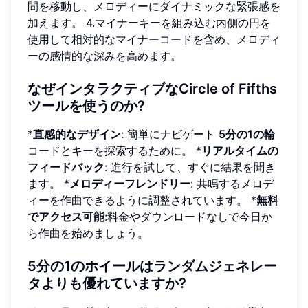
間を移動し、メロディーにダイナミックな緊張感を
加えます。 4.マイナーキーを組み込む内側の円を
使用して相対的なマイナーコードを含め、メロディ
ーの感情的な深みを高めます。
なぜインタラクティブなCircle of Fifths
ツールを使うのか?
*
直感的なデザイン
: 簡単にナビゲート
5分の1の輪
コードとキーを探索するために。 *
リアルタイムの
フィードバック
: 進行を試して、すぐに結果を聞き
ます。 *
メロディーフレンドリー
: 共鳴するメロデ
ィーを作曲できるように調整されています。 *
無料
でアクセス可能
:料金やダウンロードなしで今日か
ら作曲を始めましょう。
5分の1のホイールはランダムジェネレー
タよりも優れていますか?