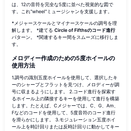
は、12の音符を完全な5度に並べた視覚的な図で
す。これ"wheel"ミュージシャンを支援します。
*メジャースケールとマイナースケールの調号を理
解します。 *建てる
Circle of Fifthsのコード進行
パターン。 *関連するキー間をスムーズに移行しま
す。
メロディー作成のための5度ホイールの
使用方法
1.調号の識別五度ホイールを使用して、選択したキ
ーのシャープとフラットを見つけ、メロディーが調
号に収まるようにします。 2.コード進行を探索す
るホイール上の隣接するキーを使用して進行を構築
します。たとえば、Cメジャーでは、C、G、Am、
Fなどのコードを使用して、5度音符のコード進行
を滑らかにします。 3.モジュレーション五度ホイ
ール上を時計回りまたは反時計回りに動かしてキー