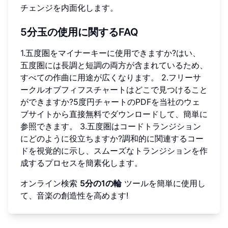
チェンジを内面化します。
5分玉の使用に関するFAQ
1.五度圏をマイナーキーに使用できますか?はい、
五度圏には長調と短調の両方が含まれているため、
すべての作曲に用途が広くなります。 2.フリーサ
ークルオブフィフスチャートはどこで見つけること
ができますか?5度円チャートのPDFを当社のウェ
ブサイトから直接無料でダウンロードして、簡単に
参照できます。 3.五度圏はコードトランジション
にどのように役立ちますか?調和的に関連するコー
ドを視覚的に示し、スムーズなトランジションを作
成するプロセスを簡素化します。
オンライン検索
5分の1の輪
ツールを簡単に使用し
て、音楽の創造性を高めます!