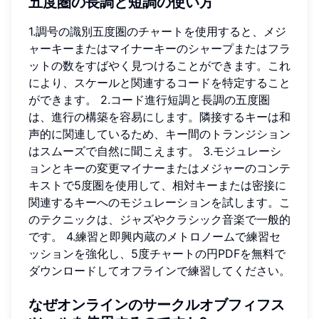
五度圏の長調と短調の使い方
1.調号の識別五度圏のチャートを使用すると、メジ
ャーキーまたはマイナーキーのシャープまたはフラ
ットの数をすばやく見つけることができます。これ
により、スケールと関連するコードを特定すること
ができます。 2.コード進行短調と長調の五度圏
は、進行の構築を容易にします。隣接するキーは和
声的に関連しているため、キー間のトランジション
はスムーズで自然に聞こえます。 3.モジュレーシ
ョンとキーの変更マイナーまたはメジャーのコンテ
キストで5度圏を使用して、相対キーまたは密接に
関連するキーへのモジュレーションを試します。こ
のテクニックは、ジャズやクラシック音楽で一般的
です。 4.練習と即興内蔵のメトロノームで練習セ
ッションを強化し、5度チャートの円PDFを無料で
ダウンロードしてオフラインで練習してください。
なぜオンラインのサークルオブフィフス