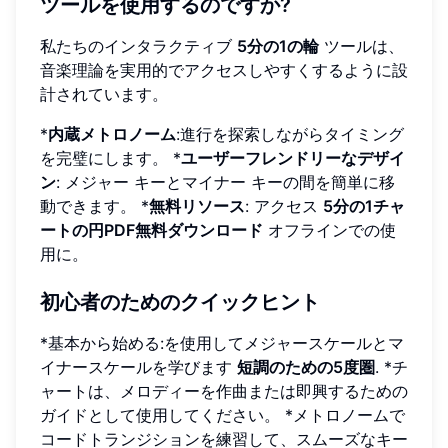
ツールを使用するのですか?
私たちのインタラクティブ
5分の1の輪
ツールは、
音楽理論を実用的でアクセスしやすくするように設
計されています。
*
内蔵メトロノーム
:進行を探索しながらタイミング
を完璧にします。 *
ユーザーフレンドリーなデザイ
ン
: メジャー キーとマイナー キーの間を簡単に移
動できます。 *
無料リソース
: アクセス
5分の1チャ
ートの円PDF無料ダウンロード
オフラインでの使
用に。
初心者のためのクイックヒント
*基本から始める:を使用してメジャースケールとマ
イナースケールを学びます
短調のための5度圏
. *チ
ャートは、メロディーを作曲または即興するための
ガイドとして使用してください。 *メトロノームで
コードトランジションを練習して、スムーズなキー