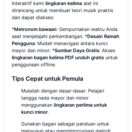
Interaktif kami
lingkaran kelima
alat ini
dirancang untuk membuat teori musik praktis
dan dapat diakses:
*
Metronom bawaan
: Sempurnakan waktu Anda
saat menjelajahi perkembangan. *
Desain Ramah
Pengguna
: Mudah menavigasi antara kunci
mayor dan minor. *
Sumber Daya Gratis
: Akses
lingkaran bagan kelima PDF unduh gratis
untuk
penggunaan offline.
Tips Cepat untuk Pemula
Mulailah dengan dasar-dasar: Pelajari
tangga nada mayor dan minor
menggunakan
lingkaran perlima untuk
kunci minor
.
Gunakan bagan sebagai panduan untuk
menyusun atau mengimprovisasi melodi.