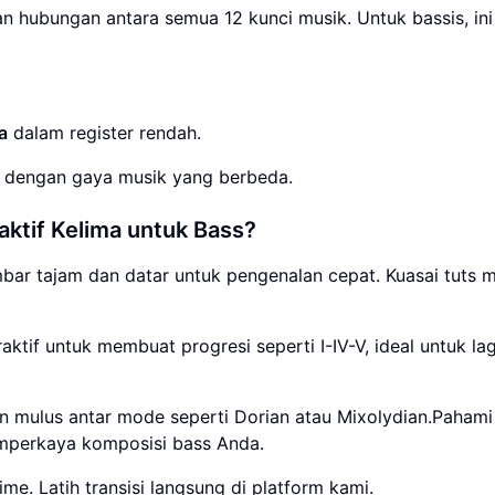
 hubungan antara semua 12 kunci musik. Untuk bassis, ini
a
dalam register rendah.
dengan gaya musik yang berbeda.
ktif Kelima untuk Bass?
mbar tajam dan datar untuk pengenalan cepat. Kuasai tuts 
ktif untuk membuat progresi seperti I-IV-V, ideal untuk la
 mulus antar mode seperti Dorian atau Mixolydian.Pahami
emperkaya komposisi bass Anda.
time. Latih transisi langsung di platform kami.