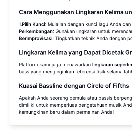
Cara Menggunakan Lingkaran Kelima un
1.
Pilih Kunci
: Mulailah dengan kunci lagu Anda dan 
Perkembangan
: Gunakan lingkaran untuk merencan
Berimprovisasi
: Tingkatkan teknik Anda dengan po
Lingkaran Kelima yang Dapat Dicetak Gr
Platform kami juga menawarkan
lingkaran seperli
bass yang menginginkan referensi fisik selama lati
Kuasai Bassline dengan Circle of Fifths
Apakah Anda seorang pemula atau bassis berpen
dimiliki untuk memperluas pengetahuan musik And
kemungkinan baru dalam permainan Anda!