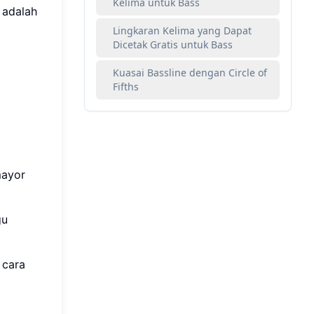
Kelima untuk Bass
 adalah
Lingkaran Kelima yang Dapat
Dicetak Gratis untuk Bass
Kuasai Bassline dengan Circle of
Fifths
mayor
gu
 cara