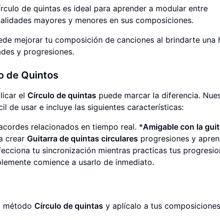
rculo de quintas es ideal para aprender a modular entre
tonalidades mayores y menores en sus composiciones.
uede mejorar tu composición de canciones al brindarte una 
ades y progresiones.
lo de Quintos
licar el
Círculo de quintas
puede marcar la diferencia. Nue
il de usar e incluye las siguientes características:
 acordes relacionados en tiempo real. *
Amigable con la guit
a crear
Guitarra de quintas circulares
progresiones y apren
fecciona tu sincronización mientras practicas tus progresio
mplemente comience a usarlo de inmediato.
el método
Círculo de quintas
y aplícalo a tus composiciones