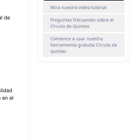
Mira nuestro video tutorial
al de
Preguntas frecuentes sobre el
Círculo de Quintas
Comience a usar nuestra
herramienta gratuita Círculo de
quintas
alidad
 en el