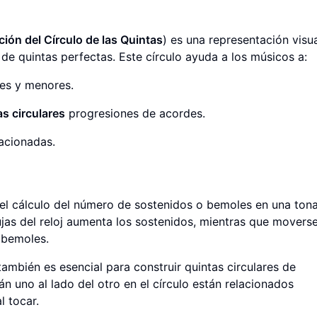
ción del Círculo de las Quintas
) es una representación visu
 de quintas perfectas. Este círculo ayuda a los músicos a:
res y menores.
as circulares
progresiones de acordes.
lacionadas.
a el cálculo del número de sostenidos o bemoles en una ton
jas del reloj aumenta los sostenidos, mientras que moverse
a bemoles.
ambién es esencial para construir quintas circulares de
n uno al lado del otro en el círculo están relacionados
l tocar.