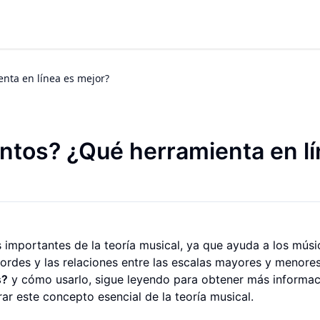
enta en línea es mejor?
intos? ¿Qué herramienta en l
importantes de la teoría musical, ya que ayuda a los músi
rdes y las relaciones entre las escalas mayores y menores.
s?
y cómo usarlo, sigue leyendo para obtener más informac
rar este concepto esencial de la teoría musical.