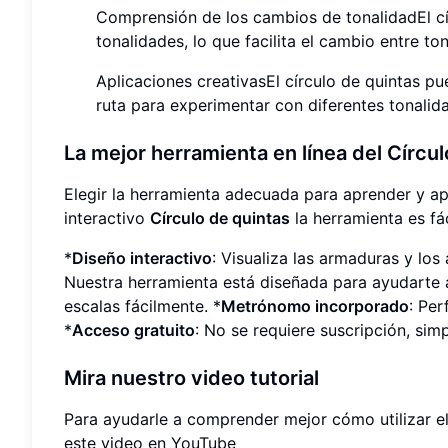
Comprensión de los cambios de tonalidadEl cí
tonalidades, lo que facilita el cambio entre 
Aplicaciones creativasEl círculo de quintas p
ruta para experimentar con diferentes tonalid
La mejor herramienta en línea del Círcu
Elegir la herramienta adecuada para aprender y ap
interactivo
Círculo de quintas
la herramienta es fác
*
Diseño interactivo
: Visualiza las armaduras y los
Nuestra herramienta está diseñada para ayudarte 
escalas fácilmente. *
Metrónomo incorporado
: Per
*
Acceso gratuito
: No se requiere suscripción, si
Mira nuestro video tutorial
Para ayudarle a comprender mejor cómo utilizar 
este video en YouTube