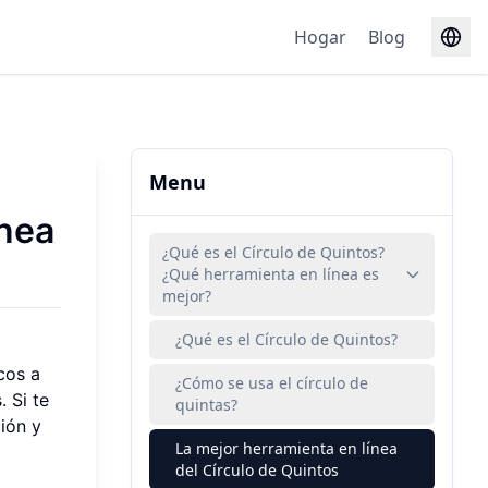
Hogar
Blog
Menu
ínea
¿Qué es el Círculo de Quintos?
¿Qué herramienta en línea es
mejor?
¿Qué es el Círculo de Quintos?
cos a
¿Cómo se usa el círculo de
 Si te
quintas?
ión y
La mejor herramienta en línea
del Círculo de Quintos