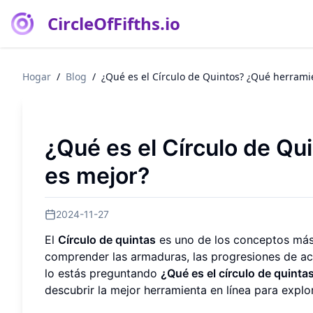
CircleOfFifths.io
Hogar
/
Blog
/
¿Qué es el Círculo de Quintos? ¿Qué herrami
¿Qué es el Círculo de Qu
es mejor?
2024-11-27
El
Círculo de quintas
es uno de los conceptos más 
comprender las armaduras, las progresiones de aco
lo estás preguntando
¿Qué es el círculo de quinta
descubrir la mejor herramienta en línea para explo