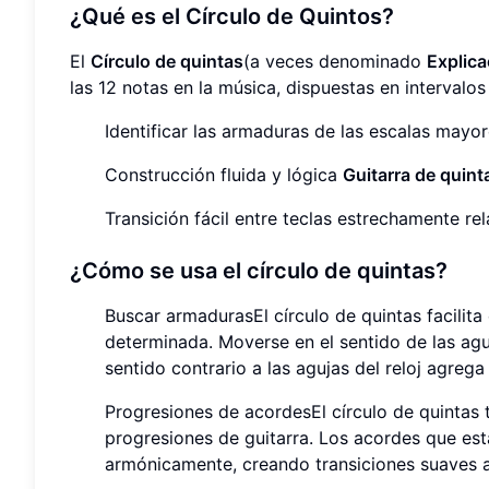
¿Qué es el Círculo de Quintos?
El
Círculo de quintas
(a veces denominado
Explica
las 12 notas en la música, dispuestas en intervalos
Identificar las armaduras de las escalas mayo
Construcción fluida y lógica
Guitarra de quint
Transición fácil entre teclas estrechamente re
¿Cómo se usa el círculo de quintas?
Buscar armadurasEl círculo de quintas facilit
determinada. Moverse en el sentido de las agu
sentido contrario a las agujas del reloj agreg
Progresiones de acordesEl círculo de quintas t
progresiones de guitarra. Los acordes que está
armónicamente, creando transiciones suaves a