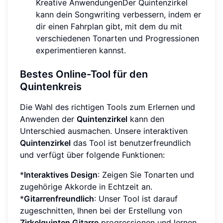
Kreative AnwendungenDer Quintenzirkel
kann dein Songwriting verbessern, indem er
dir einen Fahrplan gibt, mit dem du mit
verschiedenen Tonarten und Progressionen
experimentieren kannst.
Bestes Online-Tool für den
Quintenkreis
Die Wahl des richtigen Tools zum Erlernen und
Anwenden der
Quintenzirkel
kann den
Unterschied ausmachen. Unsere interaktiven
Quintenzirkel
das Tool ist benutzerfreundlich
und verfügt über folgende Funktionen:
*
Interaktives Design
: Zeigen Sie Tonarten und
zugehörige Akkorde in Echtzeit an.
*
Gitarrenfreundlich
: Unser Tool ist darauf
zugeschnitten, Ihnen bei der Erstellung von
Zirkelquinten Gitarre
progressionen und lernen