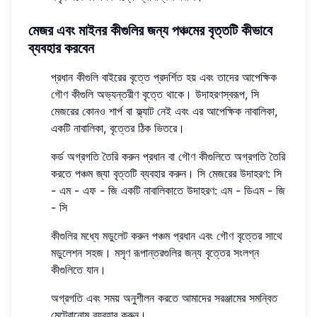
মেজর এবং মাইনর কীগুলির জন্য পঞ্চমের বৃত্তটি কীভাবে
ব্যবহার করবেন
প্রধান কীগুলি বাইরের বৃত্তে প্রদর্শিত হয় এবং তাদের আপেক্ষিক
গৌণ কীগুলি অভ্যন্তরীণ বৃত্তে থাকে। উদাহরণস্বরূপ, সি
মেজরের কোনও শার্প বা ফ্ল্যাট নেই এবং এর আপেক্ষিক নাবালিকা,
একটি নাবালিকা, বৃত্তের ঠিক ভিতরে।
কর্ড অগ্রগতি তৈরি করুন প্রধান বা গৌণ কীগুলিতে অগ্রগতি তৈরি
করতে পঞ্চম জ্যা বৃত্তটি ব্যবহার করুন। সি মেজরের উদাহরণ: সি
- এম - এফ - জি একটি নাবালিকাতে উদাহরণ: এম - ডিএম - জি
- সি
কীগুলির মধ্যে মডুলেট করুন পঞ্চম প্রধান এবং গৌণ বৃত্তের সাথে
মডুলেশন সহজ। মসৃণ রূপান্তরগুলির জন্য বৃত্তের সংলগ্ন
কীগুলিতে যান।
অগ্রগতি এবং সময় অনুশীলন করতে আমাদের সরঞ্জামের সমন্বিত
মেট্রোনোম ব্যবহার করুন।