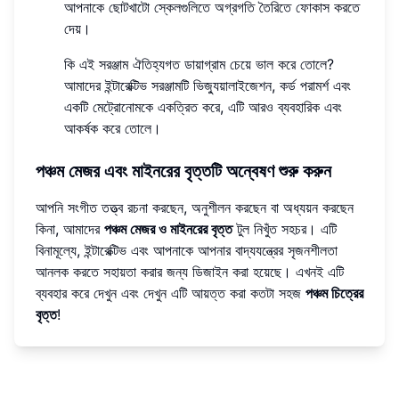
আপনাকে ছোটখাটো স্কেলগুলিতে অগ্রগতি তৈরিতে ফোকাস করতে
দেয়।
কি এই সরঞ্জাম ঐতিহ্যগত ডায়াগ্রাম চেয়ে ভাল করে তোলে?
আমাদের ইন্টারেক্টিভ সরঞ্জামটি ভিজ্যুয়ালাইজেশন, কর্ড পরামর্শ এবং
একটি মেট্রোনোমকে একত্রিত করে, এটি আরও ব্যবহারিক এবং
আকর্ষক করে তোলে।
পঞ্চম মেজর এবং মাইনরের বৃত্তটি অন্বেষণ শুরু করুন
আপনি সংগীত তত্ত্ব রচনা করছেন, অনুশীলন করছেন বা অধ্যয়ন করছেন
কিনা, আমাদের
পঞ্চম মেজর ও মাইনরের বৃত্ত
টুল নিখুঁত সহচর। এটি
বিনামূল্যে, ইন্টারেক্টিভ এবং আপনাকে আপনার বাদ্যযন্ত্রের সৃজনশীলতা
আনলক করতে সহায়তা করার জন্য ডিজাইন করা হয়েছে। এখনই এটি
ব্যবহার করে দেখুন এবং দেখুন এটি আয়ত্ত করা কতটা সহজ
পঞ্চম চিত্রের
বৃত্ত
!